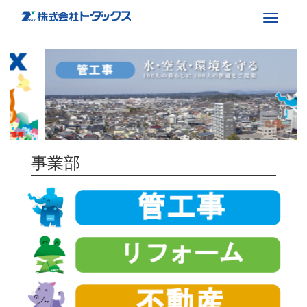
Toggle
navigati
事業部