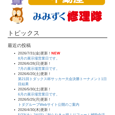
トピックス
最近の投稿
2026/7/31(金)更新！
NEW
8月の展示場営業日です。
2026/6/28(日)更新！
7月の展示場営業日です。
2026/6/20(土)更新！
第21回トダックス杯サッカー大会決勝トーナメント1日
目結果
2026/5/30(土)更新！
6月の展示場営業日です。
2026/5/25(月)更新！
トダグループWebサイト公開のご案内
2026/4/30(木)更新！
5/23(土）24(日)「知らなきゃ損！リフォーム補助金活