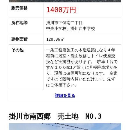
販売価格
1400万円
所在地等
掛川市下俣南二丁目
中央小学校、掛川西中学校
建物面積
128.06㎡
その他
一条工務店施工の木造建築になり４年
程前に浴室・洗面改修しトイレ便座交
換など実施歴があります。 駐車１台で
すが１００mほど近くに月極駐車場があ
り、現段は確保可能になります。 空家
ですので随時内覧いただけます。先ず
はご体感下さい。
詳細を見る
掛川市南西郷 売土地 NO.3