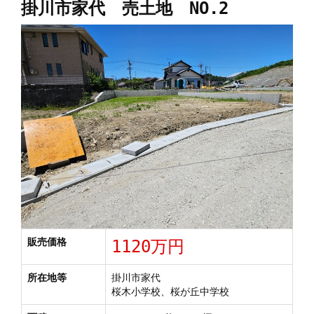
掛川市家代 売土地 NO.2
販売価格
1120万円
所在地等
掛川市家代
桜木小学校、桜が丘中学校