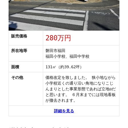
販売価格
280万円
所在地等
磐田市福田
福田小学校、福田中学校
面積
131㎡（約39.62坪）
その他
価格改定を致しました。 狭小地ながら
小学校近くの通り沿い角地になりこじ
んまりとした事業形態であれば立地◎だ
と思います。 ６月末までには現地看板
が撤去されます。
詳細を見る