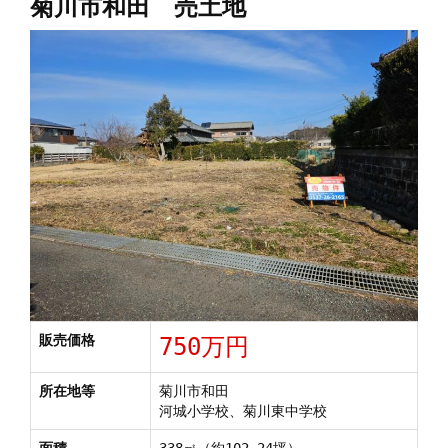
菊川市和田 売土地
販売価格
750万円
所在地等
菊川市和田
河城小学校、菊川東中学校
面積
338㎡（約102.24坪）