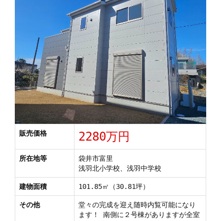
販売価格
2280万円
所在地等
袋井市富里
浅羽北小学校、浅羽中学校
建物面積
101.85㎡（30.81坪）
その他
堂々の完成を迎え随時内覧可能になり
ます！ 南側に２号棟がありますが全室