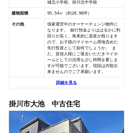
城北小学校、掛川北中学校
建物面積
95.54㎡（約28.90坪）
その他
借家運営中のオーナーチェンジ物件に
なります。 銀行預金よりははるかに利
回りが高く、将来的に資産が残ります
ので、お子様のマイホーム用地含めた
先行投資として如何でしょうか。 ま
た、賃借人様にご退去いただきマイホ
ームとしての活用も少し時間を要しま
すが可能でございます。現段は内覧出
来ませんのでご了承願います。
詳細を見る
掛川市大池 中古住宅