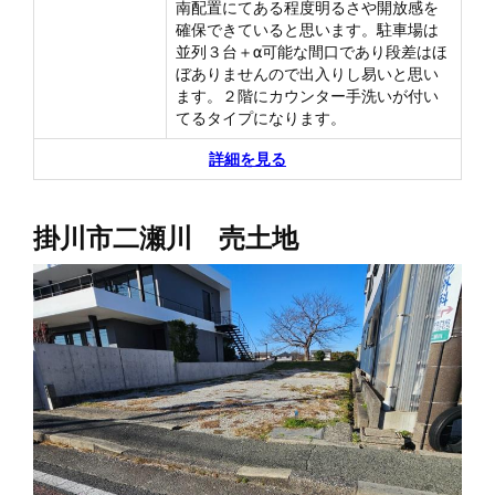
南配置にてある程度明るさや開放感を
確保できていると思います。駐車場は
並列３台＋α可能な間口であり段差はほ
ぼありませんので出入りし易いと思い
ます。２階にカウンター手洗いが付い
てるタイプになります。
詳細を見る
掛川市二瀬川 売土地