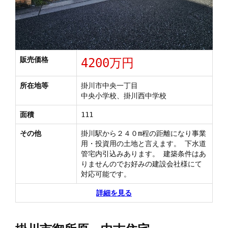
販売価格
4200万円
所在地等
掛川市中央一丁目
中央小学校、掛川西中学校
面積
111
その他
掛川駅から２４０m程の距離になり事業
用・投資用の土地と言えます。 下水道
管宅内引込みあります。 建築条件はあ
りませんのでお好みの建設会社様にて
対応可能です。
詳細を見る