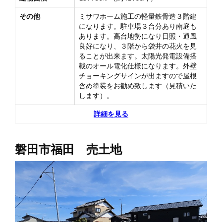
その他
ミサワホーム施工の軽量鉄骨造３階建
になります。駐車場３台分あり南庭も
あります。高台地勢になり日照・通風
良好になり、３階から袋井の花火を見
ることが出来ます。太陽光発電設備搭
載のオール電化仕様になります。外壁
チョーキングサインが出ますので屋根
含め塗装をお勧め致します（見積いた
します）。
詳細を見る
磐田市福田 売土地