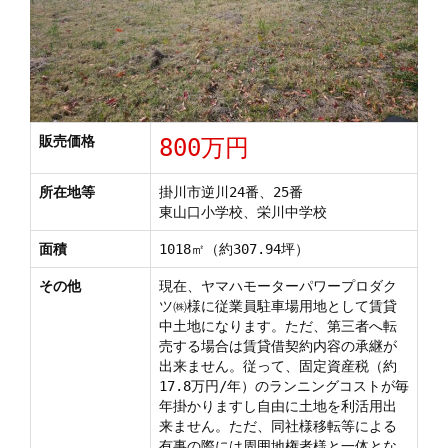
販売価格
800万円
所在地等
掛川市逆川24番、25番
東山口小学校、栄川中学校
面積
1018㎡（約307.94坪）
その他
現在、ヤマハモーターパワープロダク
ツ㈱様に従業員駐車場用地として賃貸
中土地になります。ただ、第三者へ転
売する場合は賃貸借契約内容の承継が
出来ません。従って、固定資産税（約
17.8万円/年）のランニングコストが毎
年掛かりますし自由に土地を利活用出
来ません。ただ、同社様移転等による
有事の際には周囲地権者様と一体とな