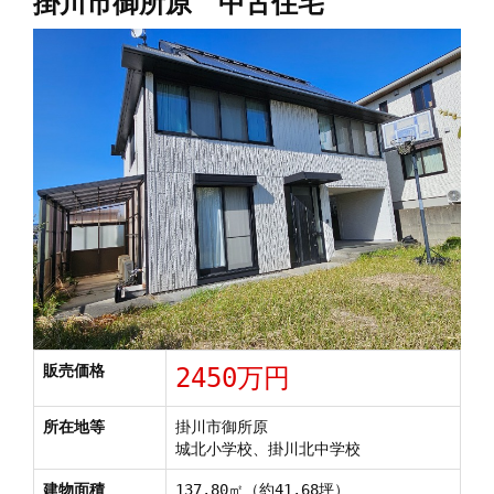
掛川市御所原 中古住宅
販売価格
2450万円
所在地等
掛川市御所原
城北小学校、掛川北中学校
建物面積
137.80㎡（約41.68坪）