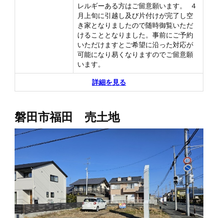
レルギーある方はご留意願います。 ４
月上旬に引越し及び片付けが完了し空
き家となりましたので随時御覧いただ
けることとなりました。事前にご予約
いただけますとご希望に沿った対応が
可能になり易くなりますのでご留意願
います。
詳細を見る
磐田市福田 売土地