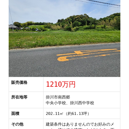
販売価格
1210万円
所在地等
掛川市南西郷
中央小学校、掛川西中学校
面積
202.11㎡（約61.13坪）
その他
建築条件はありませんのでお好みのメ