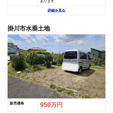
あります。
詳細を見る
掛川市水垂土地
販売価格
950万円