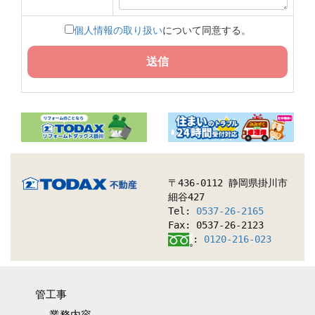
個人情報の取り扱い
について同意する。
送信
〒436-0112 静岡県掛川市
細谷427
Tel:
0537-26-2165
Fax: 0537-26-2123
:
0120-216-023
管工事
業務内容