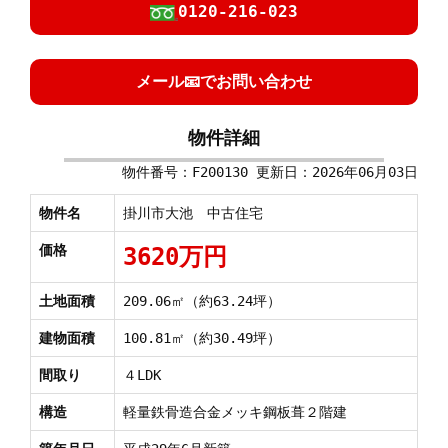
0120-216-023
メール📧でお問い合わせ
物件詳細
物件番号：F200130 更新日：2026年06月03日
物件名
掛川市大池 中古住宅
価格
3620万円
土地面積
209.06㎡（約63.24坪）
建物面積
100.81㎡（約30.49坪）
間取り
４LDK
構造
軽量鉄骨造合金メッキ鋼板葺２階建