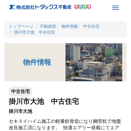
Toggle
navigati
トップページ
不動産部
物件情報
中古住宅
掛川市大池 中古住宅
物件情報
中古住宅
掛川市大池 中古住宅
掛川市大池
セキスイハイム施工の軽量鉄骨造になり鋼管杭で地盤
改良施工済になります。 快適エアリー搭載にてエア