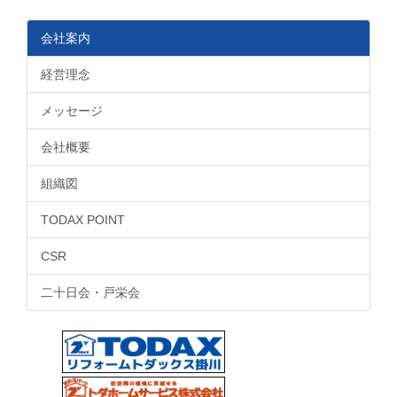
会社案内
経営理念
メッセージ
会社概要
組織図
TODAX POINT
CSR
二十日会・戸栄会