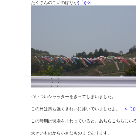
たくさんのこいのぼりが
(゜))<<
ついついシャッターをきってしまいました。
この日は風も強くきれいに泳いでいましたよ。
<゜))
この時期は現場をまわっていると、あちらこちらにい
大きいものから小さなものまであります。