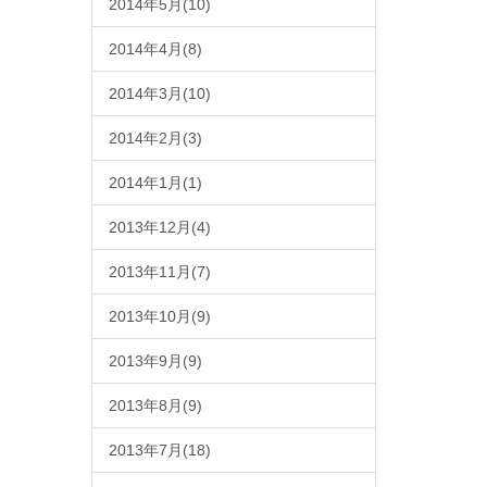
2014年5月(10)
2014年4月(8)
2014年3月(10)
2014年2月(3)
2014年1月(1)
2013年12月(4)
2013年11月(7)
2013年10月(9)
2013年9月(9)
2013年8月(9)
2013年7月(18)