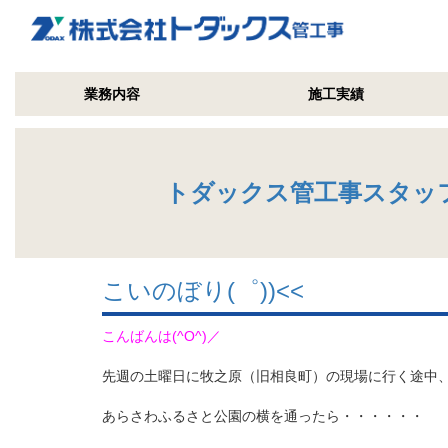
業務内容
施工実績
トダックス管工事スタッ
こいのぼり(゜))<<
こんばんは(^O^)／
先週の土曜日に牧之原（旧相良町）の現場に行く途中
あらさわふるさと公園の横を通ったら・・・・・・