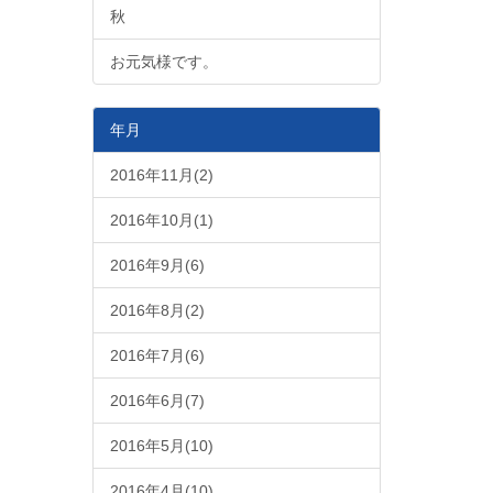
秋
お元気様です。
年月
2016年11月(2)
2016年10月(1)
2016年9月(6)
2016年8月(2)
2016年7月(6)
2016年6月(7)
2016年5月(10)
2016年4月(10)