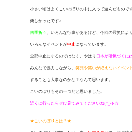
小さい頃はよくこいのぼりの中に入って遊んだもので
楽しかったです♪
四季折々
、いろんな行事があるけど、今回の震災によ
いろんなイベントが
中止
になっています。
全部中止にするのではなく、やはり
日本が活気づくに
みんなで協力しながら、
笑顔や笑いが絶えないイベン
することも大事なのかな？なんて思います。
こいのぼりもその一つだと思いました。
近くに行ったらぜひ見てみてくださいね(^_-)-☆
★こいのぼりとは？★