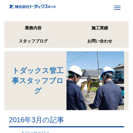
Toggle
navigati
業務内容
施工実績
スタッフブログ
お問い合わせ
トダックス管工
事スタッフブロ
グ
2016年3月の記事