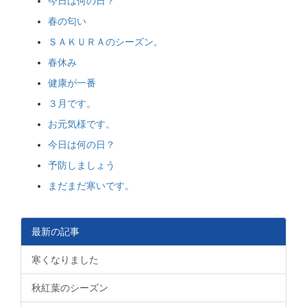
今日は何の日？
春の匂い
ＳＡＫＵＲＡのシーズン。
春休み
健康が一番
３月です。
お元気様です。
今日は何の日？
予防しましょう
まだまだ寒いです。
最新の記事
寒くなりました
秋紅葉のシーズン