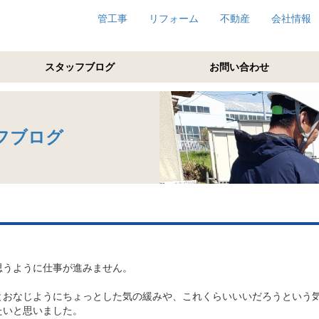
管工事
リフォーム
不動産
会社情報
スタッフブログ
お問い合わせ
フブログ
。
思うように仕事が進みません。
とおなじようにちょっとした気の緩みや、これくらいいいだろうという
たいと思いました。