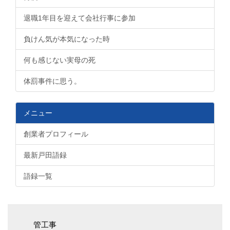
退職1年目を迎えて会社行事に参加
負けん気が本気になった時
何も感じない実母の死
体罰事件に思う。
メニュー
創業者プロフィール
最新戸田語録
語録一覧
管工事