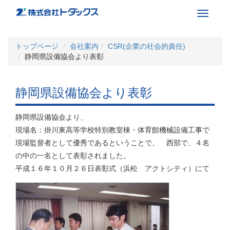
Toggle
navigati
トップページ
会社案内
CSR(企業の社会的責任)
静岡県設備協会より表彰
静岡県設備協会より表彰
静岡県設備協会より、
現場名：掛川東高等学校特別教室棟・体育館機械設備工事で
現場監督者として優秀であるということで、 西部で、４名
の中の一名として表彰されました。
平成１６年１０月２６日表彰式（浜松 アクトシティ）にて