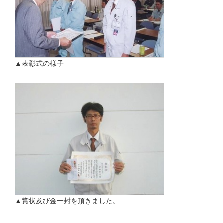
▲表彰式の様子
▲賞状及び金一封を頂きました。