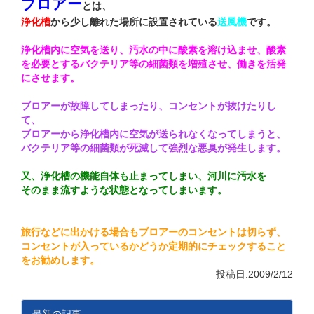
ブロアー
とは、
浄化槽
から少し離れた場所に設置されている
送風機
です。
浄化槽内に空気を送り、汚水の中に酸素を溶け込ませ、酸素
を必要とするバクテリア等の細菌類を増殖させ、働きを活発
にさせます。
ブロアーが故障してしまったり、コンセントが抜けたりし
て、
ブロアーから浄化槽内に空気が送られなくなってしまうと、
バクテリア等の細菌類が死滅して強烈な悪臭が発生します。
又、浄化槽の機能自体も止まってしまい、河川に汚水を
そのまま流すような状態となってしまいます。
旅行などに出かける場合もブロアーのコンセントは切らず、
コンセントが入っているかどうか定期的にチェックすること
をお勧めします。
投稿日:2009/2/12