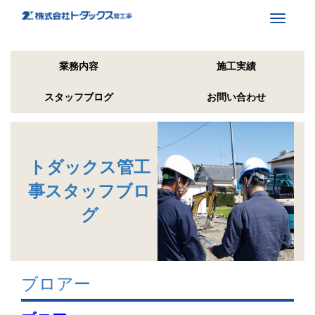
Toggle
navigati
業務内容
施工実績
スタッフブログ
お問い合わせ
トダックス管工
事スタッフブロ
グ
ブロアー