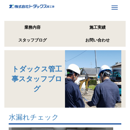
Toggle
navigati
業務内容
施工実績
スタッフブログ
お問い合わせ
トダックス管工
事スタッフブロ
グ
水漏れチェック