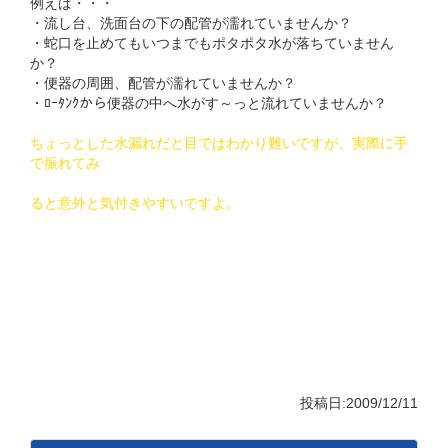
例えば・・・
・流し台、洗面台の下の配管が濡れていませんか？
・蛇口を止めてもいつまでもポタポタ水が落ちていません
か？
・便器の周囲、配管が濡れていませんか？
・ﾛｰﾀﾝｸから便器の中へ水がす～っと流れていませんか？
ちょっとした水漏れだと目ではわかり難いですが、実際に手
で振れてみ
ると意外と気付きやすいですよ。
投稿日:2009/12/11