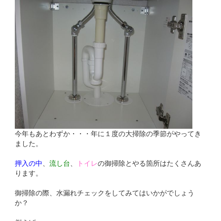
今年もあとわずか・・・年に１度の大掃除の季節がやってき
ました。
押入の中
、
流し台
、
トイレ
の御掃除とやる箇所はたくさんあ
ります。
御掃除の際、水漏れチェックをしてみてはいかがでしょう
か？