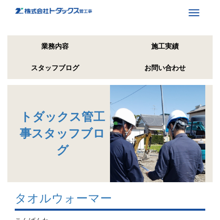
Toggle
navigati
業務内容
施工実績
スタッフブログ
お問い合わせ
トダックス管工
事スタッフブロ
グ
タオルウォーマー