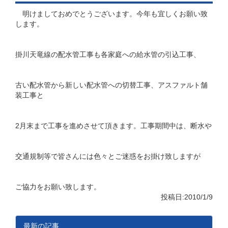
明けましておめでとうございます。今年も宜しくお願い致
します。
掛川天竜線の配水管工事も各家庭への給水管の引込工事、
古い配水管から新しい配水管への切替工事、アスファルト舗
装工事と
2月末まで工事を進めさせて頂きます。工事期間中は、断水や
交通規制等で皆さんには色々とご迷惑をお掛け致しますが
ご協力をお願い致します。
投稿日:2010/1/9
最新の記事