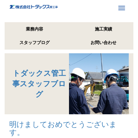
Toggle
navigati
業務内容
施工実績
スタッフブログ
お問い合わせ
トダックス管工
事スタッフブロ
グ
明けましておめでとうございま
す。