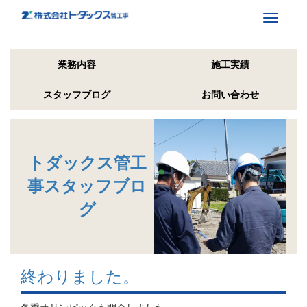
Toggle
navigati
業務内容
施工実績
スタッフブログ
お問い合わせ
トダックス管工
事スタッフブロ
グ
終わりました。