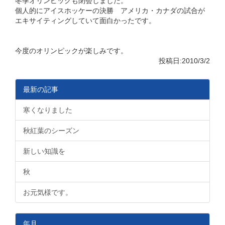
冬季オリンピックも閉会しました。
個人的にアイスホッケーの決勝 アメリカ・カナダの試合が
エキサイティングしていて面白かったです。
今度のオリンピックが楽しみです。
投稿日:2010/3/2
最新の記事
寒くなりました
秋紅葉のシーズン
新しい知識を
秋
お元気様です。
年月