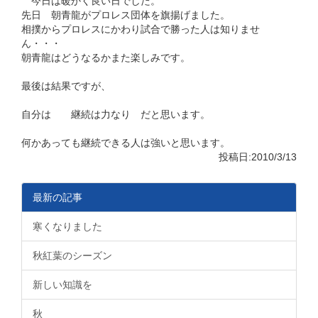
今日は暖かく良い日でした。
先日 朝青龍がプロレス団体を旗揚げました。
相撲からプロレスにかわり試合で勝った人は知りませ
ん・・・
朝青龍はどうなるかまた楽しみです。
最後は結果ですが、
自分は 継続は力なり だと思います。
何かあっても継続できる人は強いと思います。
投稿日:2010/3/13
最新の記事
寒くなりました
秋紅葉のシーズン
新しい知識を
秋