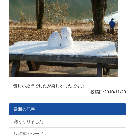
慌しい旅行でしたが楽しかったですよ！
投稿日:2010/11/20
最新の記事
寒くなりました
秋紅葉のシーズン