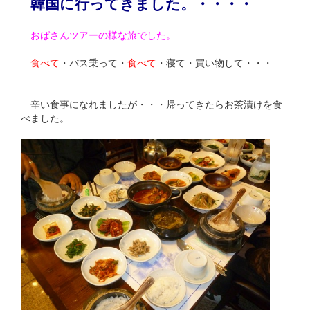
韓国に行ってきました。・・・・
おばさんツアーの様な旅でした。
食べて
・バス乗って・
食べて
・寝て・買い物して・・・
辛い食事になれましたが・・・帰ってきたらお茶漬けを食
べました。