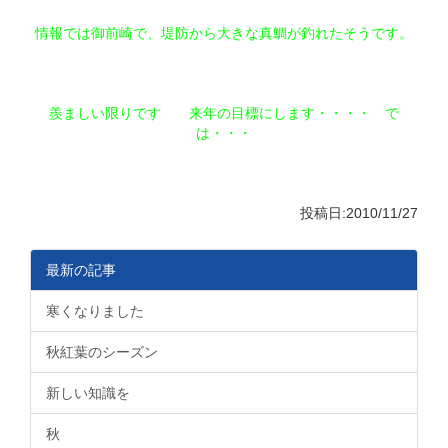
情報では御前崎で、堤防から大きな真鯛が釣れたそうです。
羨ましい限りです 来年の目標にします・・・・ で
は・・・
投稿日:2010/11/27
最新の記事
寒くなりました
秋紅葉のシーズン
新しい知識を
秋