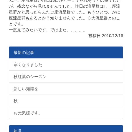
ふたご座流星群が昨日15日がピークで見れそうとの事でした
が、残念ながら見れませんでした。昨日の流星群はしし座流
星群かと思ったらふたご座流星群でした。もうひとつ、かに
座流星群もあるとか？知りませんでした。３大流星群とのこ
とです。
一度見てみたいです、ではまた。。。。。
投稿日:2010/12/16
最新の記事
寒くなりました
秋紅葉のシーズン
新しい知識を
秋
お元気様です。
年月