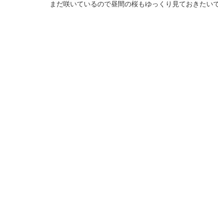
まだ咲いているので昼間の桜もゆっくり見ておきたい