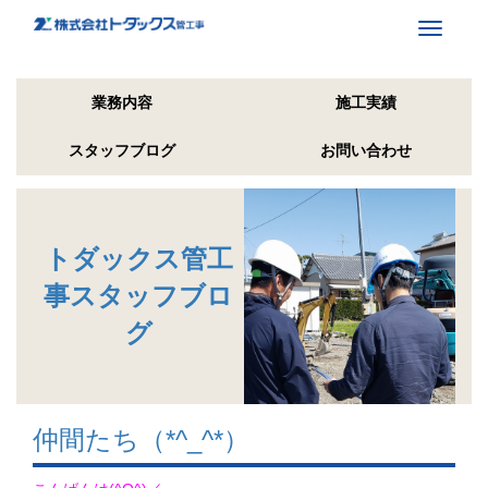
Toggle
navigati
業務内容
施工実績
スタッフブログ
お問い合わせ
トダックス管工
事スタッフブロ
グ
仲間たち（*^_^*）