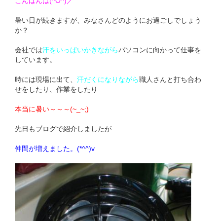
こんばんは(^O^)／
暑い日が続きますが、みなさんどのようにお過ごしでしょう
か？
会社では
汗をいっぱいかきながら
パソコンに向かって仕事を
しています。
時には現場に出て、
汗だくになりながら
職人さんと打ち合わ
せをしたり、作業をしたり
本当に暑い～～～(~_~;)
先日もブログで紹介しましたが
仲間が増えました。(*^^)v