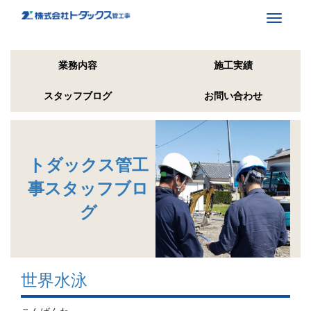
Toggle
navigati
業務内容
施工実績
スタッフブログ
お問い合わせ
トダックス管工
事スタッフブロ
グ
世界水泳