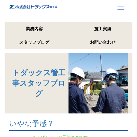
Toggle
navigati
業務内容
施工実績
スタッフブログ
お問い合わせ
トダックス管工
事スタッフブロ
グ
いやな予感？