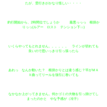
たが、雲行きがかなり怪しい・・・・
釣行開始から、2時間位でしょうか 最悪っっっ 根掛か
りっっ(ルアー ロスト テンション下↓↓)
いくらやってもとれません。。。。。。 ラインが切れても
良いので思いっきり引っ張ったら
あれっ なんか動いた？ 根掛かりとは違う感じ？竿がＭＡ
Ｘ曲ってリールを強引に巻いても
なかなか上がってきません。何かゴミの大物を引っ掛けてし
まったのかと やな予感が（冷汗）