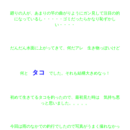
廻りの人が、あまりの竿の曲がりようにガン見して注目の的
になっているし・・・・・ゴミだったらかなり恥ずかし
い・・・・
だんだん水面に上がってきて、何だアレ 生き物っぽいけど
タ
コ
何と
でした。それも結構大きめなっ！
初めて生きてるタコを釣ったので、最初見た時は 気持ち悪
っと思いました。。。。。
今回は雨のなかでの釣行でしたので写真がうまく撮れなかっ