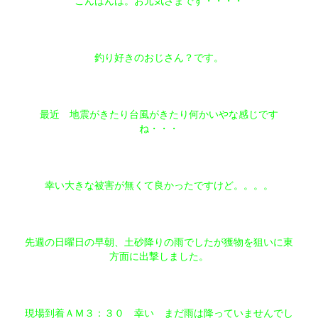
こんばんは。お元気さまです・・・・
釣り好きのおじさん？です。
最近 地震がきたり台風がきたり何かいやな感じです
ね・・・
幸い大きな被害が無くて良かったですけど。。。。
先週の日曜日の早朝、土砂降りの雨でしたが獲物を狙いに東
方面に出撃しました。
現場到着ＡＭ３：３０ 幸い まだ雨は降っていませんでし