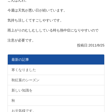
こんばんわ。
今週は天気が悪い日が続いています。
気持ち涼しくてすごしやすいです。
雨上がりのむしむししている時も熱中症になりやすいので
注意が必要です。
投稿日:2011/8/25
最新の記事
寒くなりました
秋紅葉のシーズン
新しい知識を
秋
お元気様です。