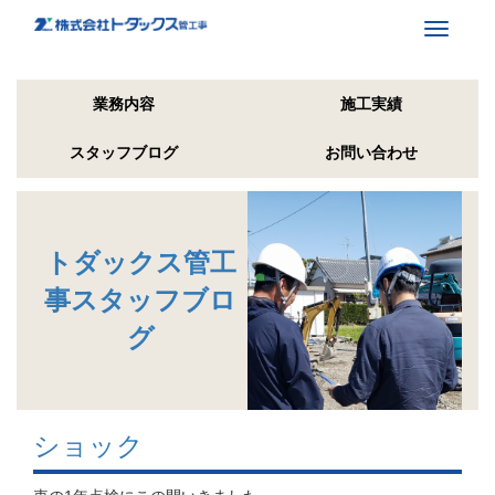
Toggle
navigati
業務内容
施工実績
スタッフブログ
お問い合わせ
トダックス管工
事スタッフブロ
グ
ショック