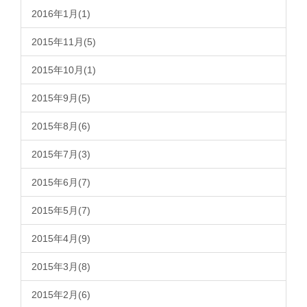
2016年1月(1)
2015年11月(5)
2015年10月(1)
2015年9月(5)
2015年8月(6)
2015年7月(3)
2015年6月(7)
2015年5月(7)
2015年4月(9)
2015年3月(8)
2015年2月(6)