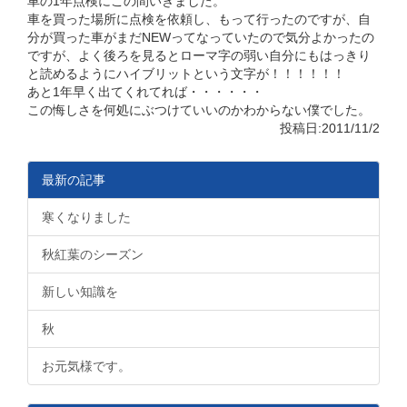
車の1年点検にこの間いきました。
車を買った場所に点検を依頼し、もって行ったのですが、自
分が買った車がまだNEWってなっていたので気分よかったの
ですが、よく後ろを見るとローマ字の弱い自分にもはっきり
と読めるようにハイブリットという文字が！！！！！！
あと1年早く出てくれてれば・・・・・・
この悔しさを何処にぶつけていいのかわからない僕でした。
投稿日:2011/11/2
最新の記事
寒くなりました
秋紅葉のシーズン
新しい知識を
秋
お元気様です。