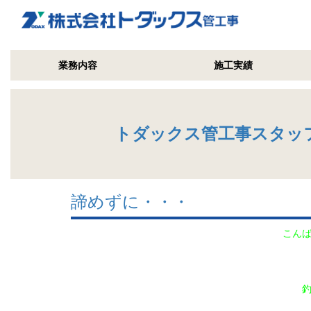
業務内容
施工実績
トダックス管工事スタッ
諦めずに・・・
こん