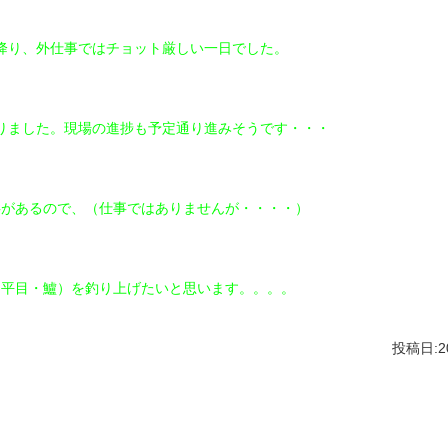
降り、外仕事ではチョット厳しい一日でした。
りました。現場の進捗も予定通り進みそうです・・・
事があるので、（仕事ではありませんが・・・・）
（平目・鱸）を釣り上げたいと思います。。。。
投稿日:20