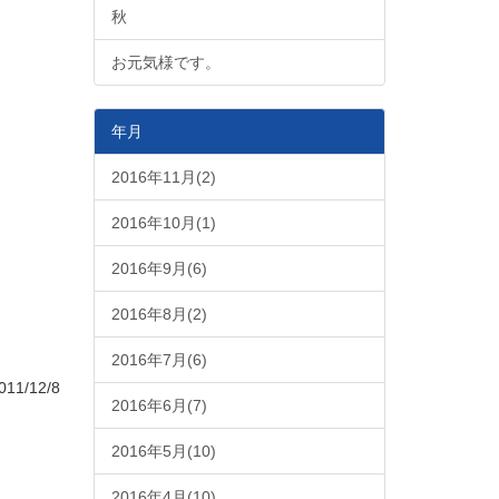
秋
お元気様です。
年月
2016年11月(2)
2016年10月(1)
2016年9月(6)
2016年8月(2)
2016年7月(6)
11/12/8
2016年6月(7)
2016年5月(10)
2016年4月(10)