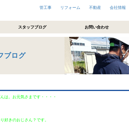
管工事
リフォーム
不動産
会社情報
スタッフブログ
お問い合わせ
フブログ
ばんは。お元気さまです・・・・
釣り好きのおじさん？です。