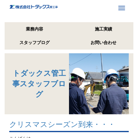
Toggle
navigati
業務内容
施工実績
スタッフブログ
お問い合わせ
トダックス管工
事スタッフブロ
グ
クリスマスシーズン到来・・・