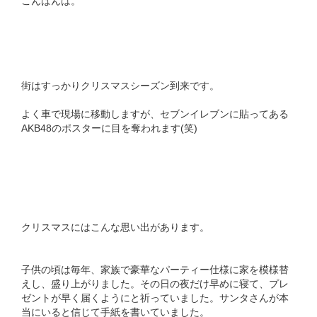
こんばんは。
街はすっかりクリスマスシーズン到来です。
よく車で現場に移動しますが、セブンイレブンに貼ってある
AKB48のポスターに目を奪われます(笑)
クリスマスにはこんな思い出があります。
子供の頃は毎年、家族で豪華なパーティー仕様に家を模様替
えし、盛り上がりました。その日の夜だけ早めに寝て、プレ
ゼントが早く届くようにと祈っていました。サンタさんが本
当にいると信じて手紙を書いていました。