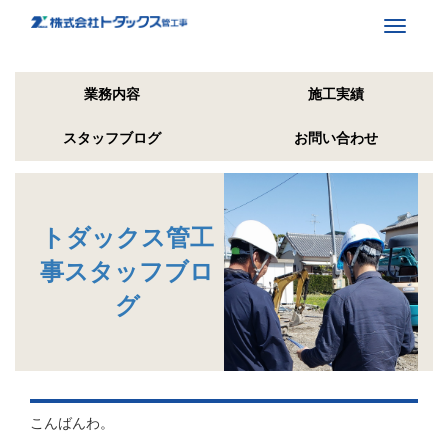
Toggle
navigati
業務内容
施工実績
スタッフブログ
お問い合わせ
トダックス管工
事スタッフブロ
グ
こんばんわ。