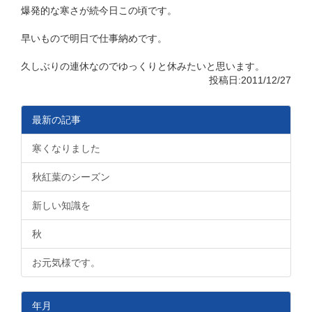
爆発的な寒さが続今日この頃です。
早いもので明日で仕事納めです。
久しぶりの連休なのでゆっくりと休みたいと思います。
投稿日:2011/12/27
最新の記事
寒くなりました
秋紅葉のシーズン
新しい知識を
秋
お元気様です。
年月