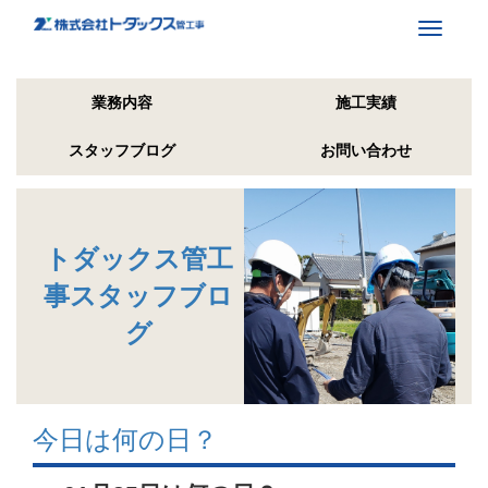
Toggle
navigati
業務内容
施工実績
スタッフブログ
お問い合わせ
トダックス管工
事スタッフブロ
グ
今日は何の日？