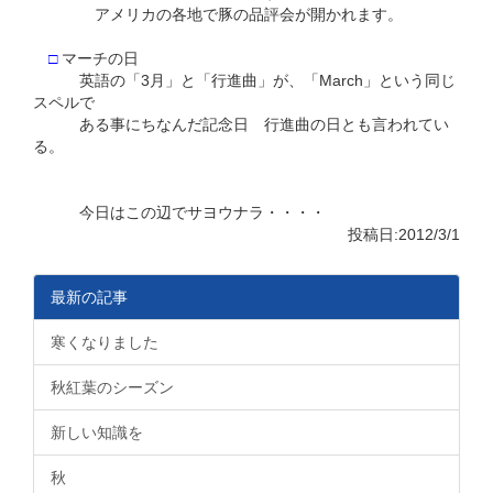
アメリカの各地で豚の品評会が開かれます。
□
マーチの日
英語の「3月」と「行進曲」が、「March」という同じ
スペルで
ある事にちなんだ記念日 行進曲の日とも言われてい
る。
今日はこの辺でサヨウナラ・・・・
投稿日:2012/3/1
最新の記事
寒くなりました
秋紅葉のシーズン
新しい知識を
秋