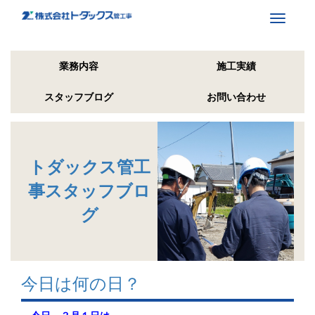
Toggle
navigati
業務内容
施工実績
スタッフブログ
お問い合わせ
トダックス管工
事スタッフブロ
グ
今日は何の日？