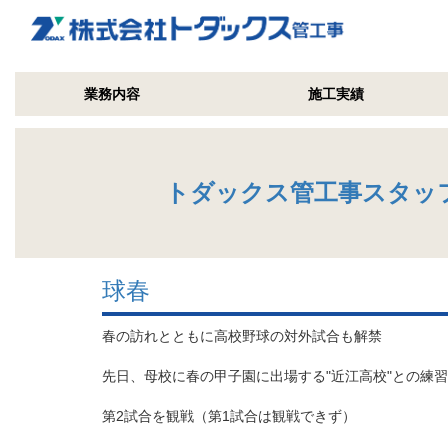
業務内容
施工実績
トダックス管工事スタッ
球春
春の訪れとともに高校野球の対外試合も解禁
先日、母校に春の甲子園に出場する"近江高校"との練
第2試合を観戦（第1試合は観戦できず）