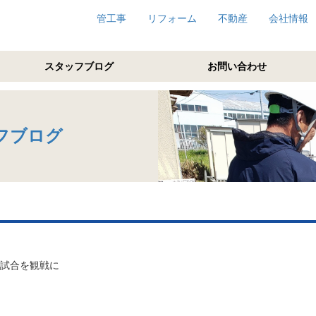
管工事
リフォーム
不動産
会社情報
スタッフブログ
お問い合わせ
フブログ
習試合を観戦に