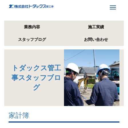
Toggle
navigati
業務内容
施工実績
スタッフブログ
お問い合わせ
トダックス管工
事スタッフブロ
グ
家計簿