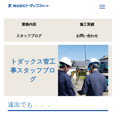
Toggle
navigati
業務内容
施工実績
スタッフブログ
お問い合わせ
トダックス管工
事スタッフブロ
グ
遠出でも．．．