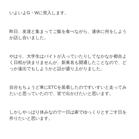
いよいよG・Wに突入します。
昨日、友達と集まってご飯を食べながら、連休に何をしよう
か話し合いました。
やはり、大学生はバイトが入っていたりしてなかなか都合よ
く日程が決まりませんが、新東名も開通したことなので、ど
っか遠出でもしようかと話が盛り上がりました。
自分もちょうど車にETCを装着したのですいすいと走ってみ
たいと思っていたので、皆で出かけたいと思います。
しかしやっぱり休みなので一日は家でゆっくりとすごす日を
作りたいと思います。