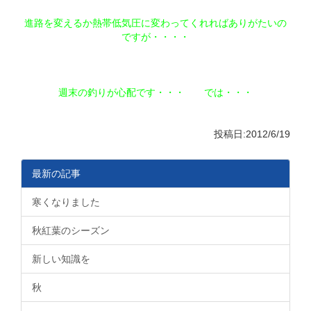
進路を変えるか熱帯低気圧に変わってくれればありがたいの
ですが・・・・
週末の釣りが心配です・・・ では・・・
投稿日:2012/6/19
最新の記事
寒くなりました
秋紅葉のシーズン
新しい知識を
秋