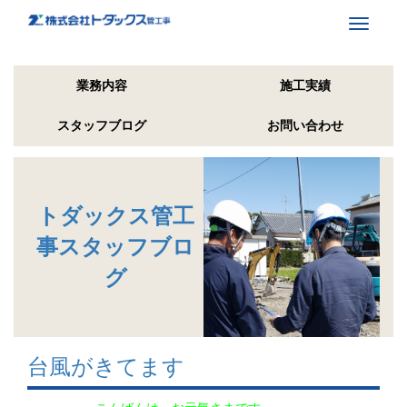
Toggle
navigati
業務内容
施工実績
スタッフブログ
お問い合わせ
トダックス管工
事スタッフブロ
グ
台風がきてます