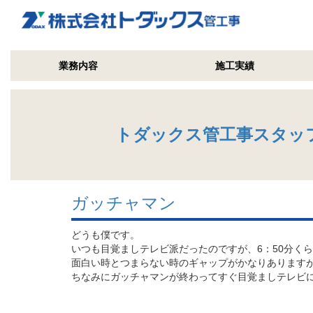
業務内容
施工実績
トダックス管工事スタッ
ガッチャマン
どうも僕です。
いつも目覚ましテレビ派だったのですが、6：50分く
面白い時とつまらない時のギャップがかなりあります
ちなみにガッチャマンが終わってすぐ目覚ましテレビ