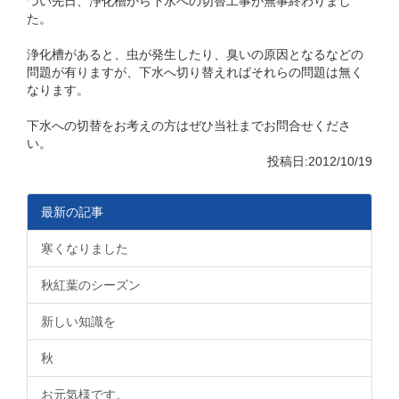
つい先日、浄化槽から下水への切替工事が無事終わりまし
た。
浄化槽があると、虫が発生したり、臭いの原因となるなどの
問題が有りますが、下水へ切り替えればそれらの問題は無く
なります。
下水への切替をお考えの方はぜひ当社までお問合せくださ
い。
投稿日:2012/10/19
最新の記事
寒くなりました
秋紅葉のシーズン
新しい知識を
秋
お元気様です。