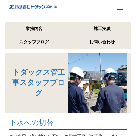
Toggle
navigati
業務内容
施工実績
スタッフブログ
お問い合わせ
トダックス管工
事スタッフブロ
グ
下水への切替