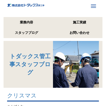
Toggle
navigati
業務内容
施工実績
スタッフブログ
お問い合わせ
トダックス管工
事スタッフブロ
グ
クリスマス