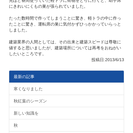
先ほど昼間使っていた軽トラに荷物をとりに行くと、助手席
にきれいにくもの巣が張られていました。
たった数時間で作ってしまうことに驚き、軽トラの中に作っ
たことに驚き、運転席の巣に気付かずひっかかっていらっと
しました。
建築業界の人間としては、その出来と建築スピードは尊敬に
値すると思いましたが、建築場所については再考をおねがい
したいところです。
投稿日:2013/6/13
最新の記事
寒くなりました
秋紅葉のシーズン
新しい知識を
秋