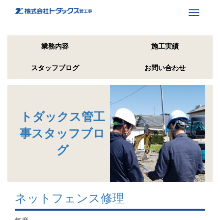
Toggle
navigati
業務内容
施工実績
スタッフブログ
お問い合わせ
トダックス管工
事スタッフブロ
グ
ネットフェンス修理