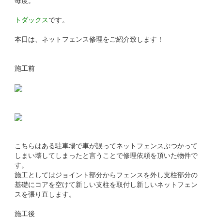
毎度。
トダックス
です。
本日は、ネットフェンス修理をご紹介致します！
施工前
こちらはある駐車場で車が誤ってネットフェンスぶつかって
しまい壊してしまったと言うことで修理依頼を頂いた物件で
す。
施工としてはジョイント部分からフェンスを外し支柱部分の
基礎にコアを空けて新しい支柱を取付し新しいネットフェン
スを張り直します。
施工後