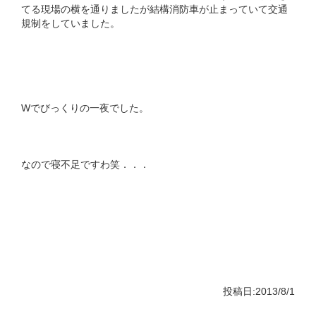
てる現場の横を通りましたが結構消防車が止まっていて交通
規制をしていました。
Wでびっくりの一夜でした。
なので寝不足ですわ笑．．．
投稿日:2013/8/1