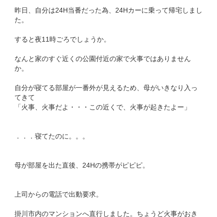
昨日、自分は24H当番だった為、24Hカーに乗って帰宅しまし
た。
すると夜11時ごろでしょうか。
なんと家のすぐ近くの公園付近の家で火事ではありません
か。
自分が寝てる部屋が一番外が見えるため、母がいきなり入っ
てきて
「火事、火事だよ・・・この近くで、火事が起きたよー」
．．．寝てたのに。。。
母が部屋を出た直後、24Hの携帯がピピピ。
上司からの電話で出動要求。
掛川市内のマンションへ直行しました。ちょうど火事がおき