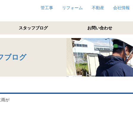
管工事
リフォーム
不動産
会社情報
スタッフブログ
お問い合わせ
フブログ
に雨が