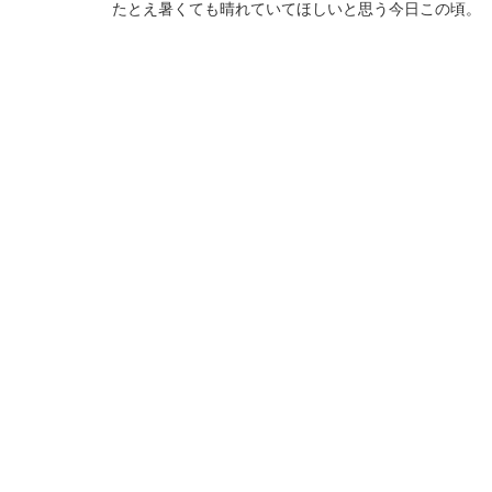
たとえ暑くても晴れていてほしいと思う今日この頃。