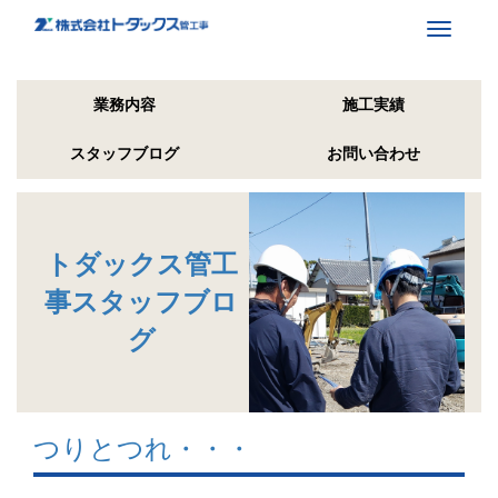
Toggle
navigati
業務内容
施工実績
スタッフブログ
お問い合わせ
トダックス管工
事スタッフブロ
グ
つりとつれ・・・