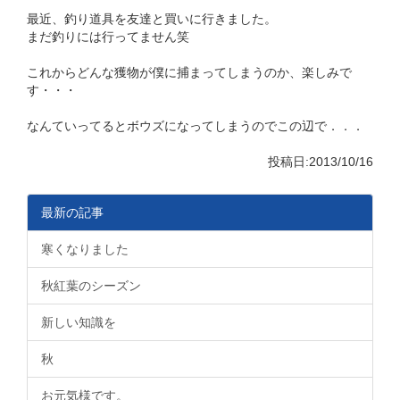
最近、釣り道具を友達と買いに行きました。
まだ釣りには行ってません笑
これからどんな獲物が僕に捕まってしまうのか、楽しみで
す・・・
なんていってるとボウズになってしまうのでこの辺で．．．
投稿日:2013/10/16
最新の記事
寒くなりました
秋紅葉のシーズン
新しい知識を
秋
お元気様です。