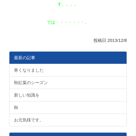
す。。。。
では・・・・・・・。
投稿日:2013/12/8
最新の記事
寒くなりました
秋紅葉のシーズン
新しい知識を
秋
お元気様です。