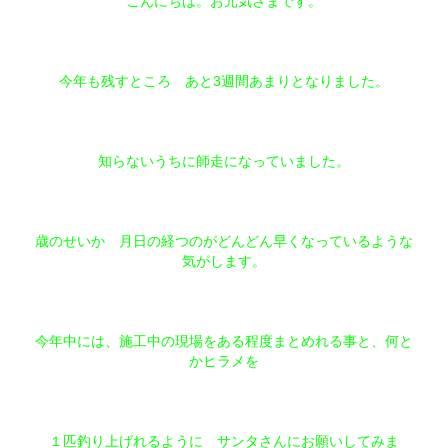
こんにちは。お元気さまです。
今年も残すところ あと3週間あまりとなりました。
知らないうちに師走になっていました。
歳のせいか 月日の経つのがどんどん早くなっているような
気がします。
今年中には、施工中の現場をある程度まとめれる事と、何と
かヒラメを
１匹釣り上げれるように サンタさんにお願いしてみま