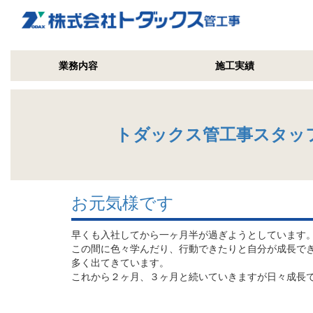
業務内容
施工実績
トダックス管工事スタッ
お元気様です
早くも入社してから一ヶ月半が過ぎようとしています
この間に色々学んだり、行動できたりと自分が成長で
多く出てきています。
これから２ヶ月、３ヶ月と続いていきますが日々成長