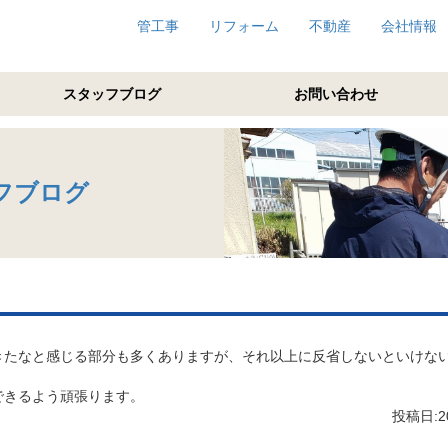
管工事
リフォーム
不動産
会社情報
スタッフブログ
お問い合わせ
フブログ
。
きたなと感じる部分も多くありますが、それ以上に反省しないといけな
できるよう頑張ります。
投稿日:20