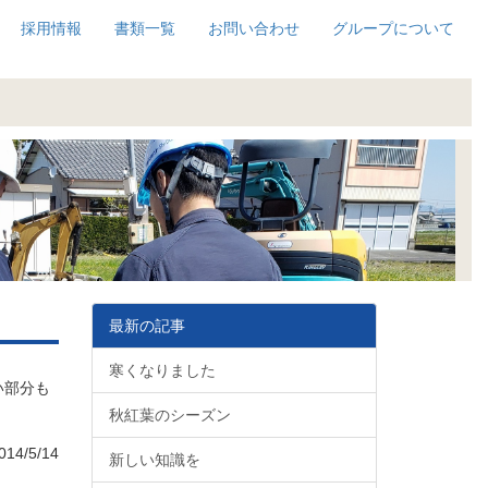
採用情報
書類一覧
お問い合わせ
グループについて
最新の記事
寒くなりました
い部分も
秋紅葉のシーズン
14/5/14
新しい知識を