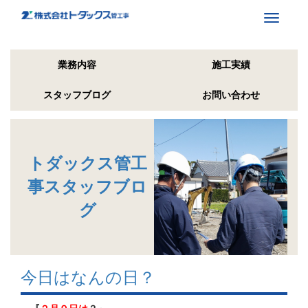
Toggle
navigati
業務内容
施工実績
スタッフブログ
お問い合わせ
トダックス管工
事スタッフブロ
グ
今日はなんの日？