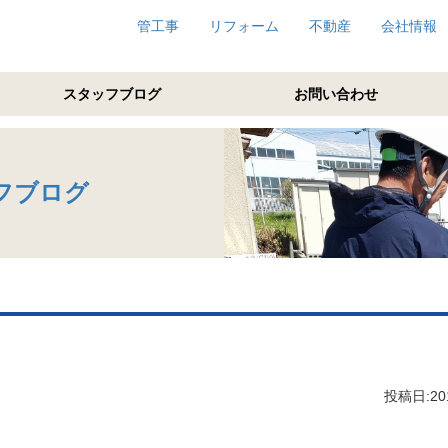
管工事
リフォーム
不動産
会社情報
スタッフブログ
お問い合わせ
フブログ
投稿日:201