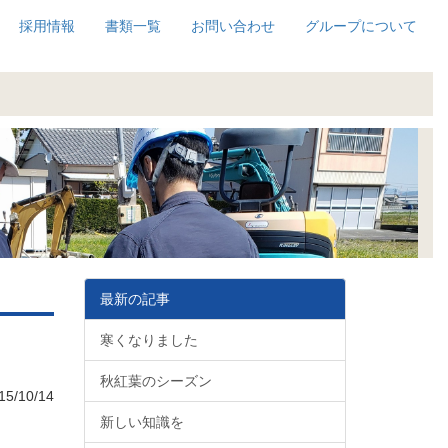
採用情報
書類一覧
お問い合わせ
グループについて
最新の記事
寒くなりました
秋紅葉のシーズン
5/10/14
新しい知識を