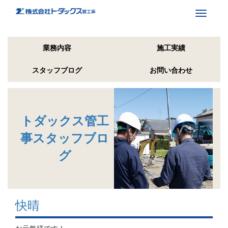
Toggle
navigati
業務内容
施工実績
スタッフブログ
お問い合わせ
トダックス管工
事スタッフブロ
グ
快晴