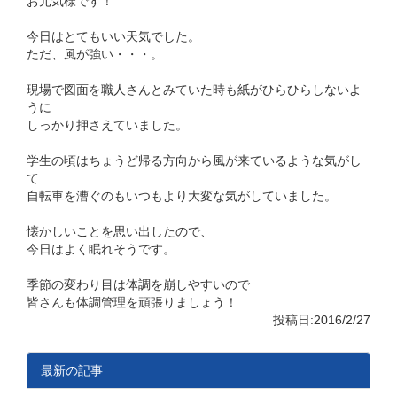
お元気様です！
今日はとてもいい天気でした。
ただ、風が強い・・・。
現場で図面を職人さんとみていた時も紙がひらひらしないよ
うに
しっかり押さえていました。
学生の頃はちょうど帰る方向から風が来ているような気がし
て
自転車を漕ぐのもいつもより大変な気がしていました。
懐かしいことを思い出したので、
今日はよく眠れそうです。
季節の変わり目は体調を崩しやすいので
皆さんも体調管理を頑張りましょう！
投稿日:2016/2/27
最新の記事