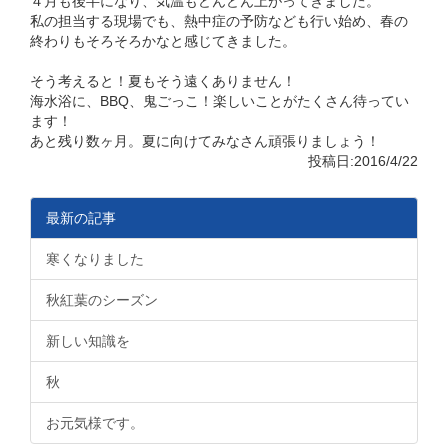
４月も後半になり、気温もどんどん上がってきました。
私の担当する現場でも、熱中症の予防なども行い始め、春の
終わりもそろそろかなと感じてきました。
そう考えると！夏もそう遠くありません！
海水浴に、BBQ、鬼ごっこ！楽しいことがたくさん待ってい
ます！
あと残り数ヶ月。夏に向けてみなさん頑張りましょう！
投稿日:2016/4/22
最新の記事
寒くなりました
秋紅葉のシーズン
新しい知識を
秋
お元気様です。