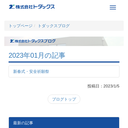
Toggle
navigati
トップページ
トダックスブログ
2023年01月の記事
新春式・安全祈願祭
投稿日：2023/1/5
ブログトップ
最新の記事